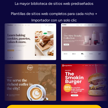
La mayor biblioteca de sitios web prediseñados
Plantillas de sitios web completos para cada nicho +
Importador con un solo clic
Vista
Vista
previa
previa
Vista
Vista
previa
previa