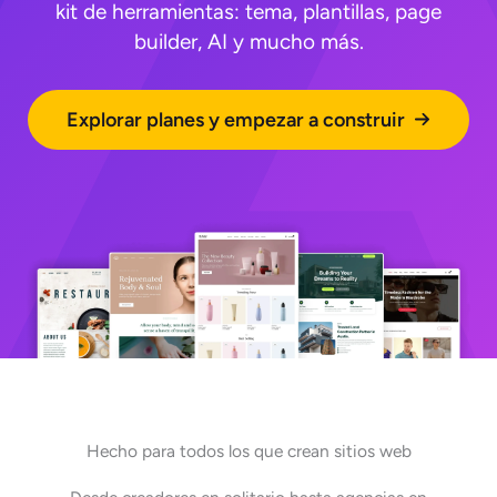
kit de herramientas: tema, plantillas, page
builder, AI y mucho más.
Explorar planes y empezar a construir
Hecho para todos los que crean sitios web