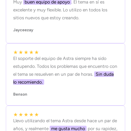
Muy
buen equipo de apoyo
. El tema en sí es
excelente y muy flexible. Lo utilizo en todos los
sitios nuevos que estoy creando.
Jayceezay
★
★
★
★
★
El soporte del equipo de Astra siempre ha sido
estupendo. Todos los problemas que encuentro con
el tema se resuelven en un par de horas.
Sin duda
lo recomiendo.
Benson
★
★
★
★
★
Llevo utilizando el tema Astra desde hace un par de
años, y realmente
me gusta mucho
por su rapidez,