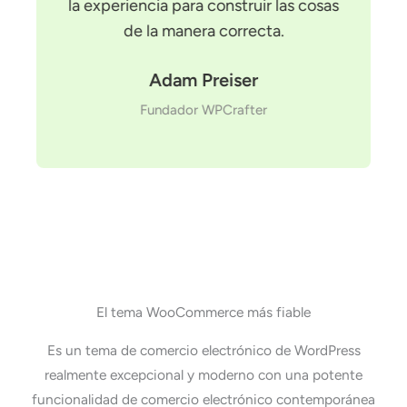
la experiencia para construir las cosas
de la manera correcta.
Adam Preiser
Fundador WPCrafter
El tema WooCommerce más fiable
Es un tema de comercio electrónico de WordPress
realmente excepcional y moderno con una potente
funcionalidad de comercio electrónico contemporánea