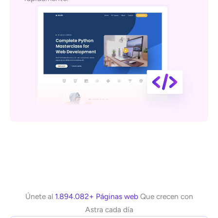
Únete al
1.894.082+ Páginas web
Que crecen con
Astra cada día