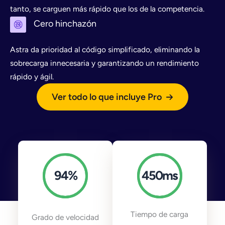
tanto, se carguen más rápido que los de la competencia.
Cero hinchazón
Astra da prioridad al código simplificado, eliminando la
sobrecarga innecesaria y garantizando un rendimiento
rápido y ágil.
Ver todo lo que incluye Pro
94
%
450
ms
Tiempo de carga
Grado de velocidad