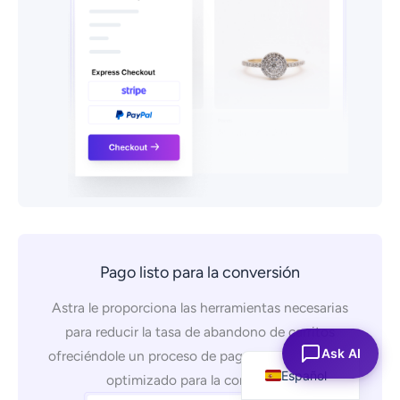
Pago listo para la conversión
Astra le proporciona las herramientas necesarias
para reducir la tasa de abandono de carritos
English
Ask AI
ofreciéndole un proceso de pago personalizable y
Español
optimizado para la conversión.